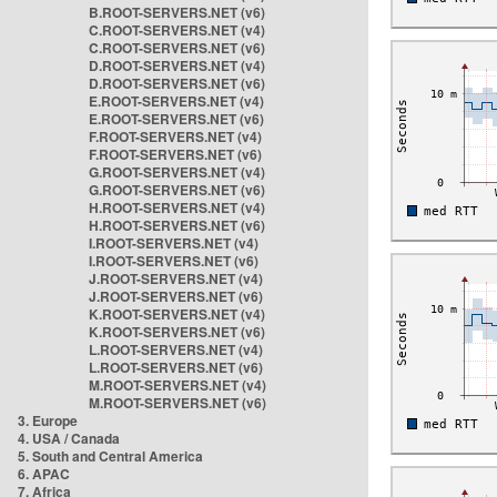
B.ROOT-SERVERS.NET (v6)
C.ROOT-SERVERS.NET (v4)
C.ROOT-SERVERS.NET (v6)
D.ROOT-SERVERS.NET (v4)
D.ROOT-SERVERS.NET (v6)
E.ROOT-SERVERS.NET (v4)
E.ROOT-SERVERS.NET (v6)
F.ROOT-SERVERS.NET (v4)
F.ROOT-SERVERS.NET (v6)
G.ROOT-SERVERS.NET (v4)
G.ROOT-SERVERS.NET (v6)
H.ROOT-SERVERS.NET (v4)
H.ROOT-SERVERS.NET (v6)
I.ROOT-SERVERS.NET (v4)
I.ROOT-SERVERS.NET (v6)
J.ROOT-SERVERS.NET (v4)
J.ROOT-SERVERS.NET (v6)
K.ROOT-SERVERS.NET (v4)
K.ROOT-SERVERS.NET (v6)
L.ROOT-SERVERS.NET (v4)
L.ROOT-SERVERS.NET (v6)
M.ROOT-SERVERS.NET (v4)
M.ROOT-SERVERS.NET (v6)
3. Europe
4. USA / Canada
5. South and Central America
6. APAC
7. Africa